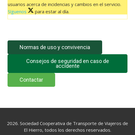
usuarios acerca de incidencias y cambios en el servicio.
Síguenos
para estar al día.
El feed de Twitter no está disponible en este momento.
Normas de uso y convivencia
Consejos de seguridad en caso de
accidente
Contactar
2026. Sociedad Cooperativa de Transporte de Viajeros de
El Hierro, todos los derechos reservados.