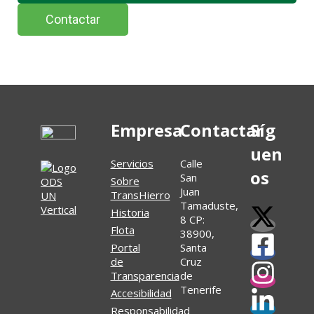
Contactar
Empresa
Contactar
Síg
uen
Servicios
Calle
os
San
Sobre
Juan
TransHierro
Tamaduste,
Historia
8 CP:
Flota
38900,
Portal
Santa
de
Cruz
Transparencia
de
Tenerife
Accesibilidad
Responsabilidad