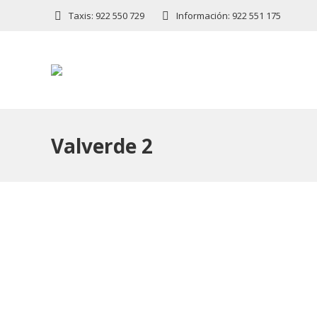
Taxis: 922 550 729
Información: 922 551 175
Valverde 2