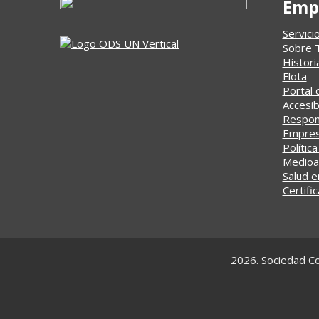
Emp
Servici
Sobre 
Histori
Flota
Portal 
Accesib
Respons
Empresa
Política
Medioa
Salud e
Certifi
2026. Sociedad Co