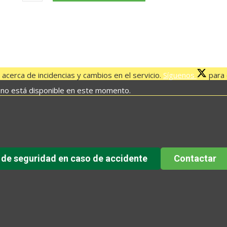
cantidad
acerca de incidencias y cambios en el servicio.
Síguenos
para e
 no está disponible en este momento.
 de seguridad en caso de accidente
Contactar