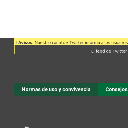
Avisos.
Nuestro canal de Twitter informa a los usuarios 
El feed de Twitter
Normas de uso y convivencia
Consejos