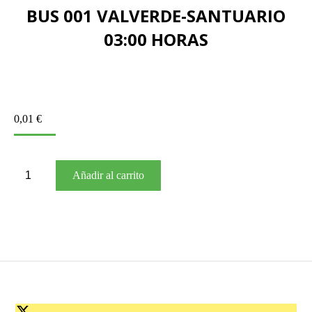
BUS 001 VALVERDE-SANTUARIO
03:00 HORAS
0,01
€
BUS
Añadir al carrito
001
VALVERDE-
SANTUARIO
03:00
HORAS
cantidad