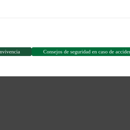
HORAS
cantidad
nvivencia
Consejos de seguridad en caso de accide