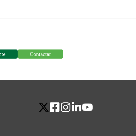
nte
Contactar