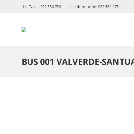
Taxis: 922 550 729
Información: 922 551 175
BUS 001 VALVERDE-SANTUA