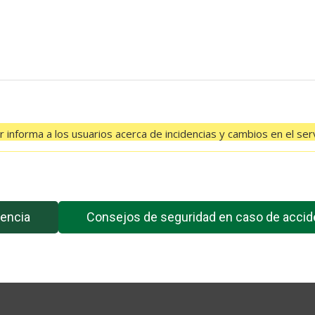
 informa a los usuarios acerca de incidencias y cambios en el serv
El feed de Twitter no está disponible en este momento.
encia
Consejos de seguridad en caso de accid