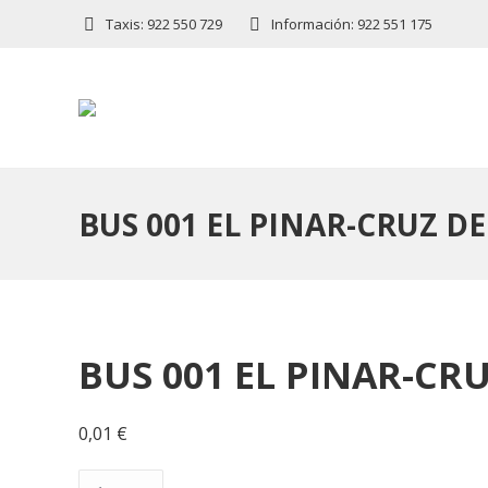
Taxis: 922 550 729
Información: 922 551 175
BUS 001 EL PINAR-CRUZ DE
BUS 001 EL PINAR-CRU
0,01
€
BUS