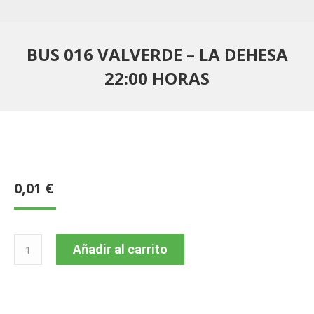
BUS 016 VALVERDE – LA DEHESA
22:00 HORAS
0,01
€
BUS
Añadir al carrito
016
VALVERDE
–
LA