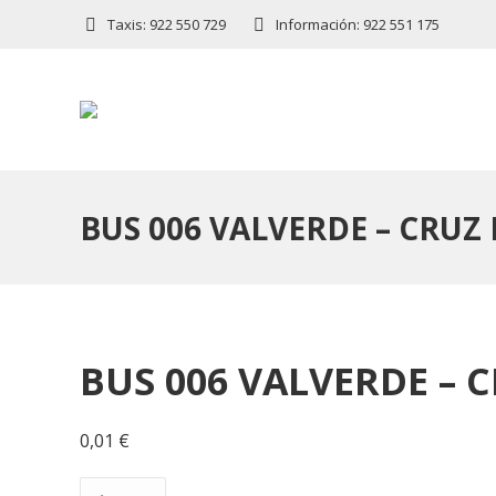
Taxis: 922 550 729
Información: 922 551 175
BUS 006 VALVERDE – CRUZ 
BUS 006 VALVERDE – C
0,01
€
BUS