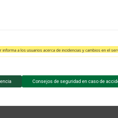
 informa a los usuarios acerca de incidencias y cambios en el serv
El feed de Twitter no está disponible en este momento.
encia
Consejos de seguridad en caso de accid