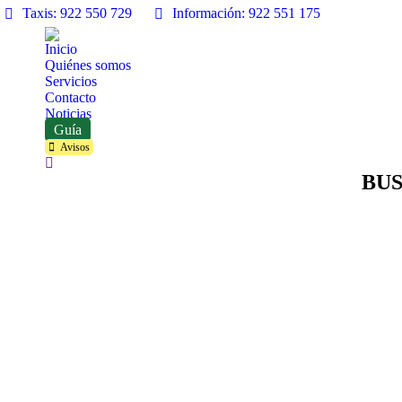
Taxis: 922 550 729
Información: 922 551 175
Inicio
Quiénes somos
Servicios
Contacto
Noticias
Guía
Avisos
Buscar:
BUS