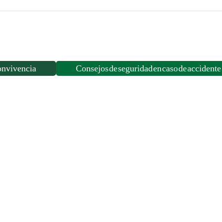
HORAS
cantidad
onvivencia
Consejos de seguridad en caso de accidente