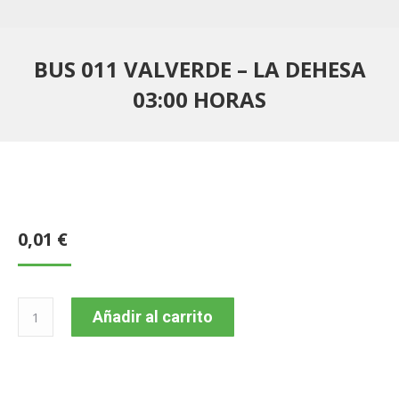
BUS 011 VALVERDE – LA DEHESA
03:00 HORAS
0,01
€
BUS
Añadir al carrito
011
VALVERDE
–
LA