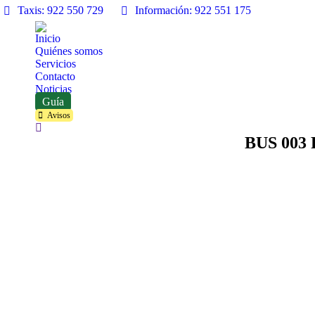
Taxis: 922 550 729
Información: 922 551 175
Inicio
Quiénes somos
Servicios
Contacto
Noticias
Guía
Avisos
Buscar:
BUS 003