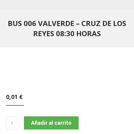
BUS 006 VALVERDE – CRUZ DE LOS
REYES 08:30 HORAS
0,01
€
BUS
Añadir al carrito
006