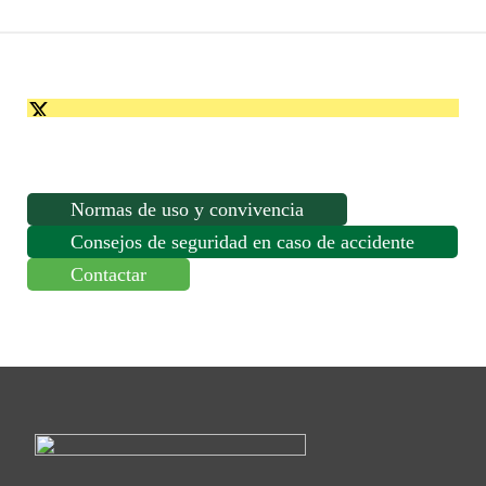
LOS
REYES
08:30
HORAS
cantidad
Normas de uso y convivencia
Consejos de seguridad en caso de accidente
Contactar