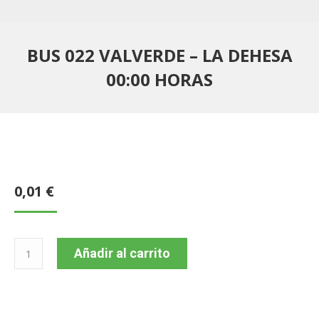
BUS 022 VALVERDE – LA DEHESA
00:00 HORAS
0,01
€
BUS
Añadir al carrito
022
VALVERDE
–
LA