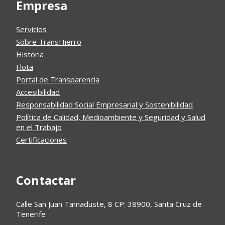
Empresa
Servicios
Sobre TransHierro
Historia
Flota
Portal de Transparencia
Accesibilidad
Responsabilidad Social Empresarial y Sostenibilidad
Política de Calidad, Medioambiente y Seguridad y Salud
en el Trabajo
Certificaciones
Contactar
Calle San Juan Tamaduste, 8 CP: 38900, Santa Cruz de
Tenerife