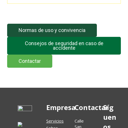
El feed de Twitter no está disponible en este momento.
Normas de uso y convivencia
Consejos de seguridad en caso de
accidente
Contactar
Empresa
Contactar
Síg
uen
Servicios
Calle
os
San