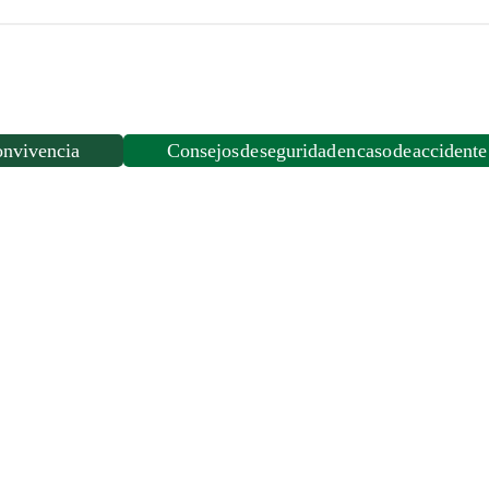
HORAS
cantidad
onvivencia
Consejos de seguridad en caso de accidente