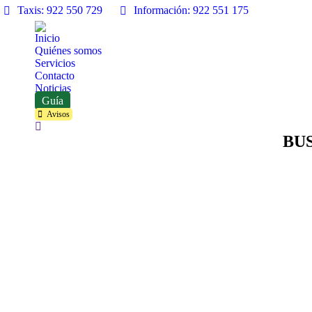
Taxis: 922 550 729
Información: 922 551 175
Inicio
Quiénes somos
Servicios
Contacto
Noticias
Guía
Avisos
Buscar:
BUS