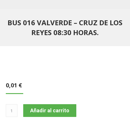
BUS 016 VALVERDE – CRUZ DE LOS
REYES 08:30 HORAS.
0,01
€
BUS
Añadir al carrito
016
VALVERDE
–