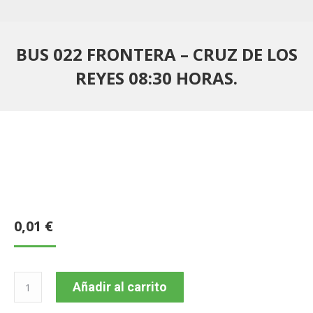
BUS 022 FRONTERA – CRUZ DE LOS
REYES 08:30 HORAS.
0,01
€
BUS
Añadir al carrito
022