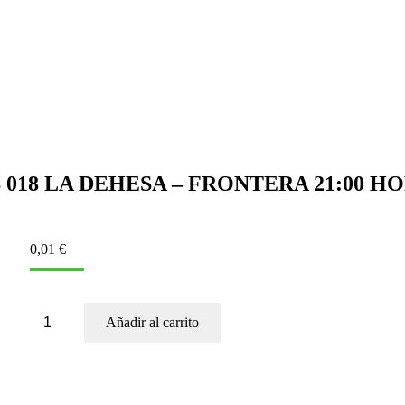
 018 LA DEHESA – FRONTERA 21:00 H
0,01
€
BUS
Añadir al carrito
018
LA
DEHESA
–
FRONTERA