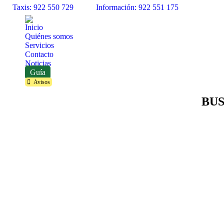
Taxis: 922 550 729
Información: 922 551 175
Inicio
Quiénes somos
Servicios
Contacto
Noticias
Guía
Avisos
Buscar:
BUS