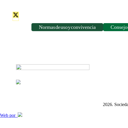
Normas de uso y convivencia
Consejos
2026. Socieda
Web por