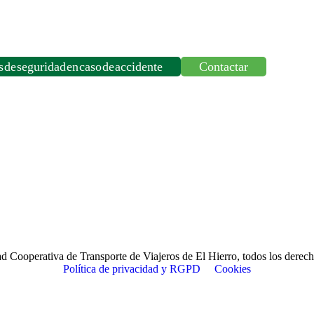
21:00
HORAS
cantidad
 de seguridad en caso de accidente
Contactar
d Cooperativa de Transporte de Viajeros de El Hierro, todos los derech
Política de privacidad y RGPD
Cookies