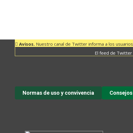
Avisos.
Nuestro canal de Twitter informa a los usuarios 
El feed de Twitter
Normas de uso y convivencia
Consejos