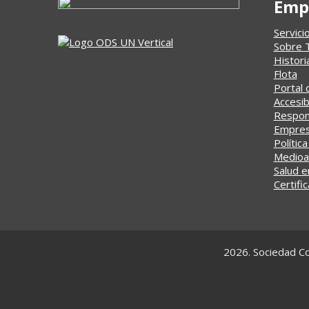
Emp
Servici
Sobre 
Histori
Flota
Portal 
Accesib
Respons
Empresa
Política
Medioa
Salud e
Certifi
2026. Sociedad Co