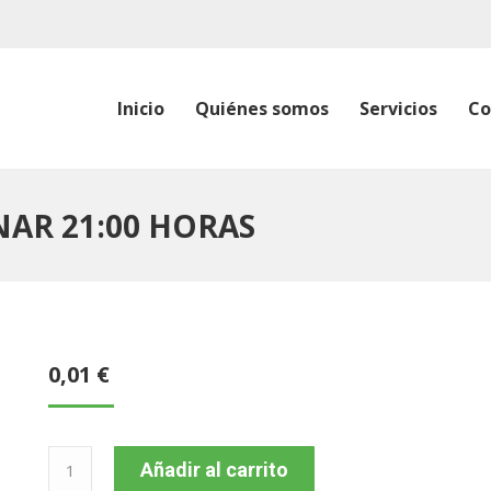
Inicio
Quiénes somos
Servicios
Co
INAR 21:00 HORAS
0,01
€
BUS
Añadir al carrito
021