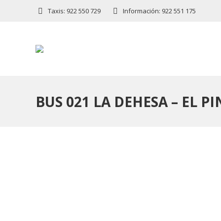
Taxis: 922 550 729
Información: 922 551 175
BUS 021 LA DEHESA – EL P