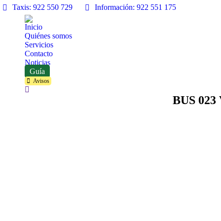
Taxis: 922 550 729
Información: 922 551 175
Inicio
Quiénes somos
Servicios
Contacto
Noticias
Guía
Avisos
Buscar:
BUS 023