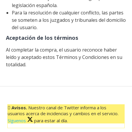
legislación española.
Para la resolución de cualquier conflicto, las partes
se someten a los juzgados y tribunales del domicilio
del usuario.
Aceptación de los términos
Al completar la compra, el usuario reconoce haber
leído y aceptado estos Términos y Condiciones en su
totalidad.
Avisos.
Nuestro canal de Twitter informa a los
usuarios acerca de incidencias y cambios en el servicio.
Síguenos
para estar al día.
El feed de Twitter no está disponible en este momento.