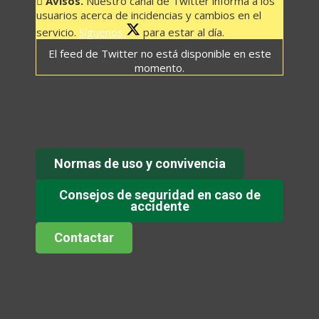
Avisos.
Nuestro canal de Twitter informa a los
usuarios acerca de incidencias y cambios en el
servicio.
Síguenos
para estar al día.
El feed de Twitter no está disponible en este
momento.
Normas de uso y convivencia
Consejos de seguridad en caso de
accidente
Contactar