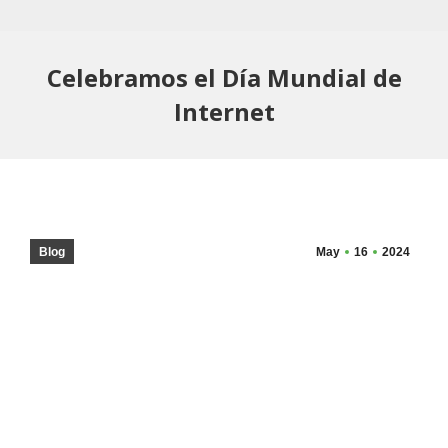
Celebramos el Día Mundial de
Internet
Blog
May
16
2024