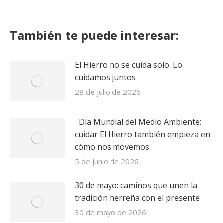
on
on
on
on
Twitter
LinkedIn
Facebook
WhatsApp
También te puede interesar:
El Hierro no se cuida solo. Lo
cuidamos juntos
28 de julio de 2026
Día Mundial del Medio Ambiente:
cuidar El Hierro también empieza en
cómo nos movemos
5 de junio de 2026
30 de mayo: caminos que unen la
tradición herreña con el presente
30 de mayo de 2026