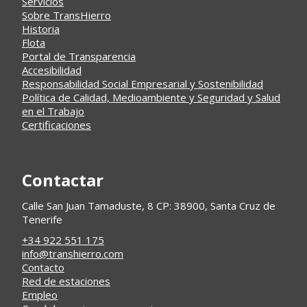
Servicios
Sobre TransHierro
Historia
Flota
Portal de Transparencia
Accesibilidad
Responsabilidad Social Empresarial y Sostenibilidad
Política de Calidad, Medioambiente y Seguridad y Salud
en el Trabajo
Certificaciones
Contactar
Calle San Juan Tamaduste, 8 CP: 38900, Santa Cruz de
Tenerife
+34 922 551 175
info@transhierro.com
Contacto
Red de estaciones
Empleo