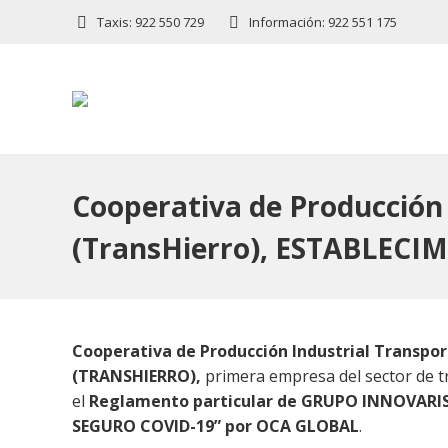
Taxis: 922 550 729
Información: 922 551 175
Cooperativa de Producción I
(TransHierro), ESTABLEC
Cooperativa de Producción Industrial Transporte
(TRANSHIERRO),
primera empresa del sector de tra
el
Reglamento particular de GRUPO INNOVARI
SEGURO COVID-19” por OCA GLOBAL
.