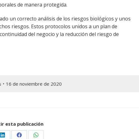
aborales de manera protegida.
rado un correcto análisis de los riesgos biológicos y unos
chos riesgos. Estos protocolos unidos a un plan de
ontinuidad del negocio y la reducción del riesgo de
s
16 de noviembre de 2020
r esta publicación