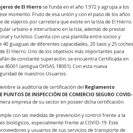
jeros de El Hierro
se funda en el año 1.972 y agrupa a los
n ese momento. Fruto de esa unión y con el paso de los años
de viajeros por carretera que existe en la Isla de El Hierro.
gular urbano e interurbano en la Isla, además de prestar
onal y turístico. Cuenta con una plantilla entre socios y
e 40 guaguas de diferentes capacidades, 20 taxis y 25 coche
a de El Hierro. Uno de los objetivos más importantes para
u afán de constante superación, se encuentra Certificada en
ma 45001 (antigua OHSAS 18001). Con esta nueva
eguridad de nuestros Usuarios.
mbre la auditoría de certificación del
Reglamento
DE PUNTOS DE INSPECCIÓN DE COMERCIO SEGURO COVID-
rimera empresa de su sector en poseer dicha certificación.
ple con las medidas de prevención y control frente a la
 biológicos, especialmente frente al COVID-19. Este
roveedores y usuarios de sus servicios de transporte de