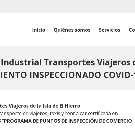
Inicio
Quiénes somos
Servicios
Co
ndustrial Transportes Viajeros de
IMIENTO INSPECCIONADO COVID-
s Viajeros de la Isla de El Hierro
nsporte de viajeros, taxis y rent a car certificada en
S
“
PROGRAMA DE PUNTOS DE INSPECCIÓN DE COMERCIO