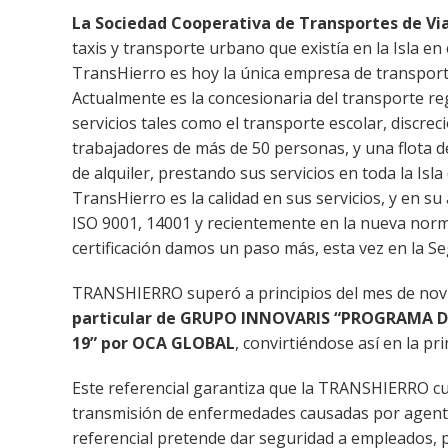
La Sociedad Cooperativa de Transportes de Via
taxis y transporte urbano que existía en la Isla e
TransHierro es hoy la única empresa de transporte 
Actualmente es la concesionaria del transporte re
servicios tales como el transporte escolar, discreci
trabajadores de más de 50 personas, y una flota d
de alquiler, prestando sus servicios en toda la Isl
TransHierro es la calidad en sus servicios, y en s
ISO 9001, 14001 y recientemente en la nueva nor
certificación damos un paso más, esta vez en la S
TRANSHIERRO superó a principios del mes de novie
particular de GRUPO INNOVARIS “PROGRAMA 
19” por OCA GLOBAL
, convirtiéndose así en la p
Este referencial garantiza que la TRANSHIERRO cum
transmisión de enfermedades causadas por agentes
referencial pretende dar seguridad a empleados, p