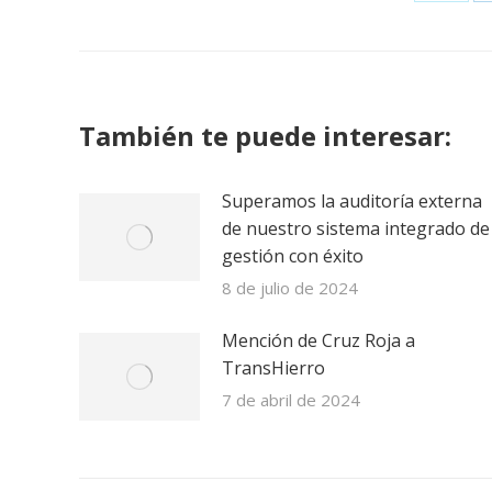
Share
on
Twitte
También te puede interesar:
Superamos la auditoría externa
de nuestro sistema integrado de
gestión con éxito
8 de julio de 2024
Mención de Cruz Roja a
TransHierro
7 de abril de 2024