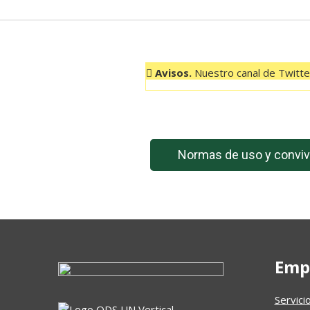
Avisos.
Nuestro canal de Twitter
Normas de uso y conviv
Emp
Servici