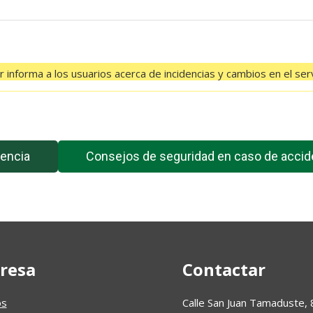
 informa a los usuarios acerca de incidencias y cambios en el serv
El feed de Twitter no está disponible en este momento.
encia
Consejos de seguridad en caso de accid
resa
Contactar
os
Calle San Juan Tamaduste, 