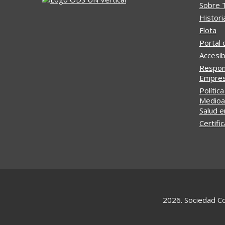
Sobre 
Histori
Flota
Portal 
Accesib
Respons
Empresa
Política
Medioa
Salud e
Certifi
2026. Sociedad Co