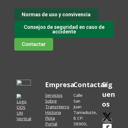
Normas de uso y convivencia
Consejos de seguridad en caso de
accidente
Contactar
Empresa
Contactar
Síg
uen
Servicios
Calle
Sobre
San
os
TransHierro
Juan
Historia
Tamaduste,
Flota
8 CP:
Portal
38900,