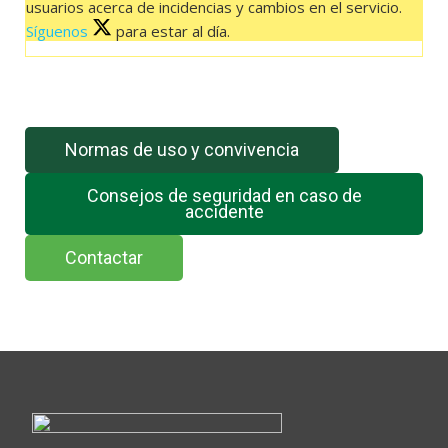
usuarios acerca de incidencias y cambios en el servicio.
Síguenos
para estar al día.
El feed de Twitter no está disponible en este momento.
Normas de uso y convivencia
Consejos de seguridad en caso de
accidente
Contactar