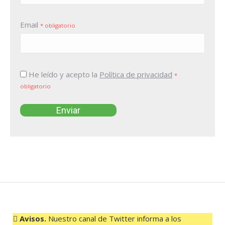
Email
* obligatorio
He leído y acepto la
Política de privacidad
*
obligatorio
Avisos.
Nuestro canal de Twitter informa a los