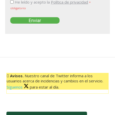
He leído y acepto la
Política de privacidad
*
obligatorio
Avisos.
Nuestro canal de Twitter informa a los
usuarios acerca de incidencias y cambios en el servicio.
Síguenos
para estar al día.
El feed de Twitter no está disponible en este momento.