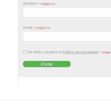
Nombre
* obligatorio
Email
* obligatorio
He leído y acepto la
Política de privacidad
* obliga