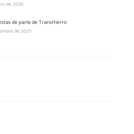
ero de 2026
iestas de parte de TransHierro
iembre de 2025