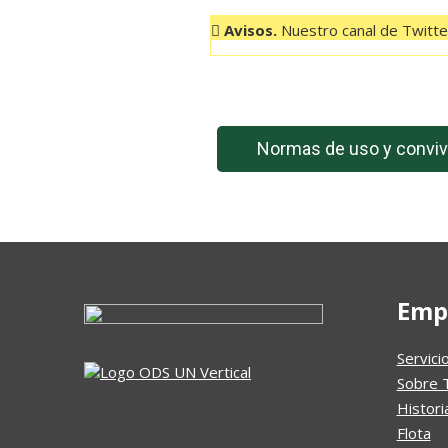
Avisos.
Nuestro canal de Twitter
Normas de uso y conviv
Emp
Servici
Sobre 
Histori
Flota