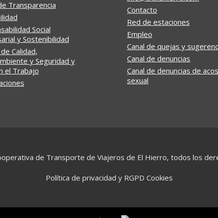
de Transparencia
Contacto
ilidad
Red de estaciones
abilidad Social
Empleo
rial y Sostenibilidad
Canal de quejas y sugerenc
 de Calidad,
Canal de denuncias
mbiente y Seguridad y
n el Trabajo
Canal de denuncias de aco
sexual
caciones
operativa de Transporte de Viajeros de El Hierro, todos los de
Política de privacidad y RGPD
Cookies