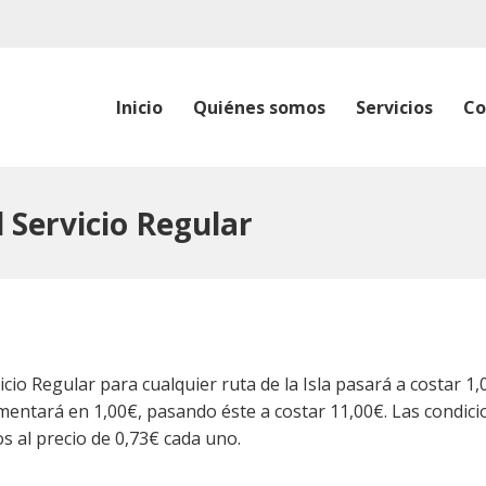
Inicio
Quiénes somos
Servicios
Co
l Servicio Regular
ervicio Regular para cualquier ruta de la Isla pasará a costar 
ementará en 1,00€, pasando éste a costar 11,00€. Las condi
os al precio de 0,73€ cada uno.