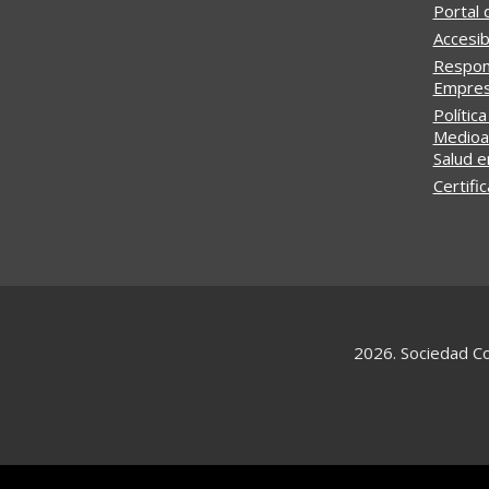
Portal 
Accesib
Respons
Empresa
Política
Medioa
Salud e
Certifi
2026. Sociedad Co