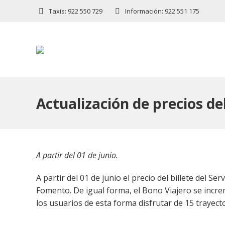
Taxis: 922 550 729
Información: 922 551 175
Actualización de precios de
A partir del 01 de junio.
A partir del 01 de junio el precio del billete del S
Fomento. De igual forma, el Bono Viajero se incr
los usuarios de esta forma disfrutar de 15 trayect