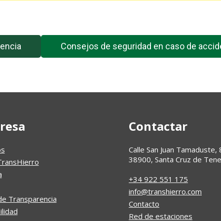
encia
Consejos de seguridad en caso de accid
resa
Contactar
os
Calle San Juan Tamaduste, 
38900, Santa Cruz de Tene
TransHierro
a
+34 922 551 175
info@transhierro.com
de Transparencia
Contacto
ilidad
Red de estaciones