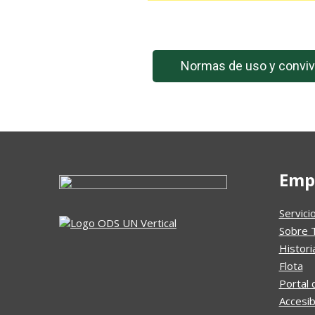
Normas de uso y conviv
Emp
Servici
Sobre 
Histori
Flota
Portal 
Accesib