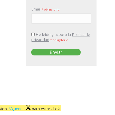
Email
* obligatorio
He leído y acepto la
Política de
privacidad
* obligatorio
icio.
Síguenos
para estar al día.