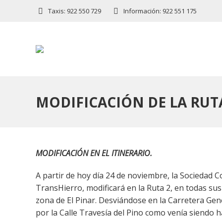
Taxis: 922 550 729
Información: 922 551 175
MODIFICACIÓN DE LA RUT
MODIFICACIÓN EN EL ITINERARIO.
A partir de hoy día 24 de noviembre, la Sociedad 
TransHierro, modificará en la Ruta 2, en todas sus 
zona de El Pinar. Desviándose en la Carretera Gene
por la Calle Travesía del Pino como venía siendo h