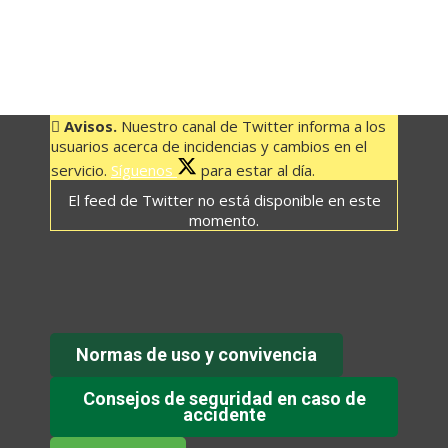
Avisos.
Nuestro canal de Twitter informa a los
usuarios acerca de incidencias y cambios en el
servicio.
Síguenos
para estar al día.
El feed de Twitter no está disponible en este
momento.
Normas de uso y convivencia
Consejos de seguridad en caso de
accidente