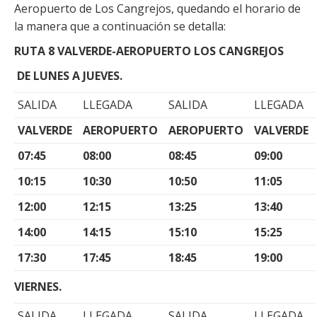
Aeropuerto de Los Cangrejos, quedando el horario de
la manera que a continuación se detalla:
RUTA 8 VALVERDE-AEROPUERTO LOS CANGREJOS
DE LUNES A JUEVES.
SALIDA
LLEGADA
SALIDA
LLEGADA
VALVERDE
AEROPUERTO
AEROPUERTO
VALVERDE
07:45
08:00
08:45
09:00
10:15
10:30
10:50
11:05
12:00
12:15
13:25
13:40
14:00
14:15
15:10
15:25
17:30
17:45
18:45
19:00
VIERNES.
SALIDA
LLEGADA
SALIDA
LLEGADA