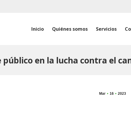
Inicio
Quiénes somos
Servicios
Co
 público en la lucha contra el c
Mar
16
2023