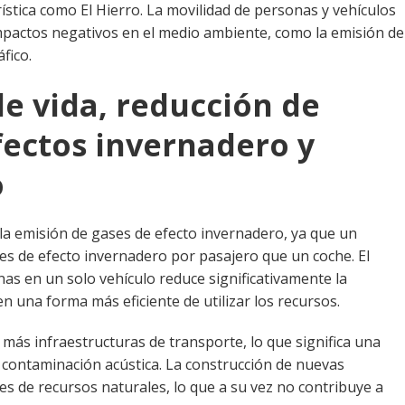
ística como El Hierro. La movilidad de personas y vehículos
mpactos negativos en el medio ambiente, como la emisión de
fico.
de vida, reducción de
fectos invernadero y
o
 la emisión de gases de efecto invernadero, ya que un
es de efecto invernadero por pasajero que un coche. El
s en un solo vehículo reduce significativamente la
n una forma más eficiente de utilizar los recursos.
más infraestructuras de transporte, lo que significa una
la contaminación acústica. La construcción de nuevas
es de recursos naturales, lo que a su vez no contribuye a