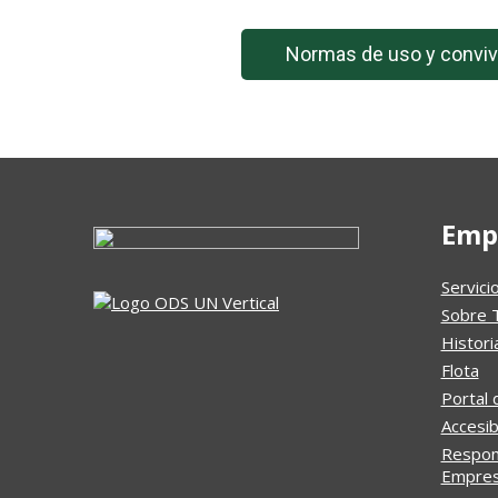
Normas de uso y conviv
Emp
Servici
Sobre 
Histori
Flota
Portal 
Accesib
Respons
Empresa