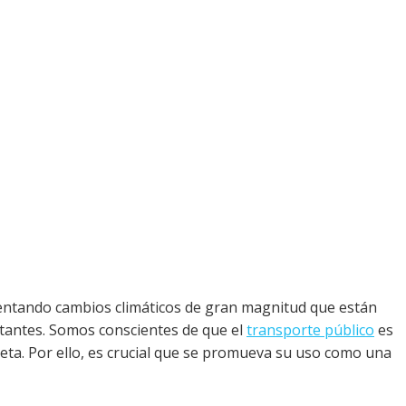
ntando cambios climáticos de gran magnitud que están
itantes. Somos conscientes de que el
transporte público
es
aneta. Por ello, es crucial que se promueva su uso como una