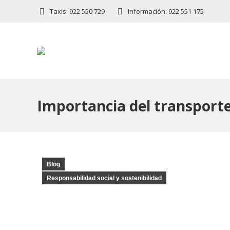
Taxis: 922 550 729
Información: 922 551 175
Importancia del transporte
Blog
Responsabilidad social y sostenibilidad