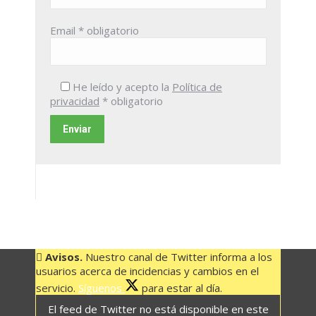
Email
* obligatorio
He leído y acepto la
Política de
privacidad
* obligatorio
Avisos.
Nuestro canal de Twitter informa a los
usuarios acerca de incidencias y cambios en el
servicio.
Síguenos
para estar al día.
El feed de Twitter no está disponible en este