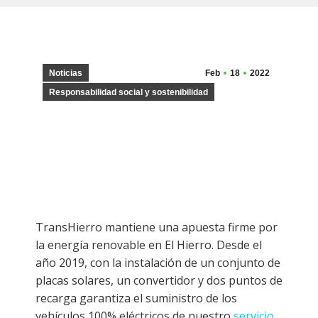
Noticias
Feb
18
2022
Responsabilidad social y sostenibilidad
TransHierro mantiene una apuesta firme por
la energía renovable en El Hierro. Desde el
año 2019, con la instalación de un conjunto de
placas solares, un convertidor y dos puntos de
recarga garantiza el suministro de los
vehículos 100% eléctricos de nuestro
servicio