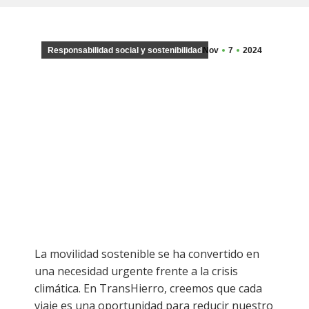
Responsabilidad social y sostenibilidad
Nov
7
2024
La movilidad sostenible se ha convertido en
una necesidad urgente frente a la crisis
climática. En TransHierro, creemos que cada
viaje es una oportunidad para reducir nuestro