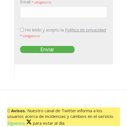
Email
* obligatorio
He leído y acepto la
Política de privacidad
* obligatorio
Avisos.
Nuestro canal de Twitter informa a los
usuarios acerca de incidencias y cambios en el servicio.
Síguenos
para estar al día.