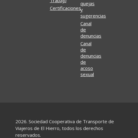
Trabajo
quejas
Certificaciones
y
sugerencias
Canal
de
denuncias
Canal
de
denuncias
de
acoso
sexual
2026. Sociedad Cooperativa de Transporte de
Viajeros de El Hierro, todos los derechos
reservados.