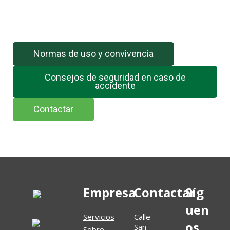
El feed de Twitter no está disponible en este momento.
Normas de uso y convivencia
Consejos de seguridad en caso de
accidente
Contactar
Empresa
Contactar
Síg
uen
Servicios
Calle
os
San
Sobre