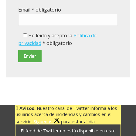
Email
* obligatorio
He leído y acepto la
Política de
privacidad
* obligatorio
Avisos.
Nuestro canal de Twitter informa a los
usuarios acerca de incidencias y cambios en el
servicio.
Síguenos
para estar al día.
El feed de Twitter no está disponible en este