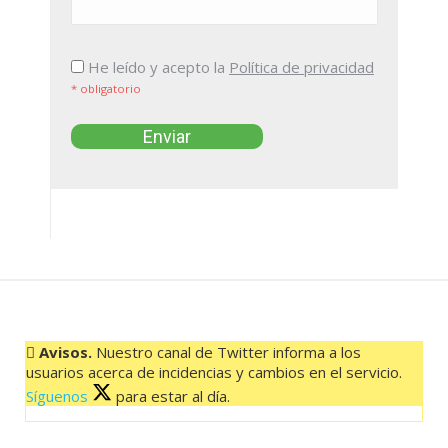
He leído y acepto la
Política de privacidad
* obligatorio
Avisos.
Nuestro canal de Twitter informa a los
usuarios acerca de incidencias y cambios en el servicio.
Síguenos
para estar al día.
El feed de Twitter no está disponible en este momento.