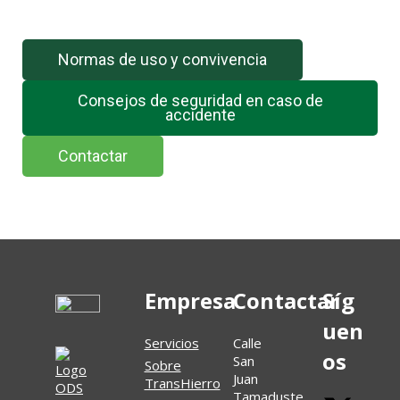
Normas de uso y convivencia
Consejos de seguridad en caso de
accidente
Contactar
Empresa
Contactar
Síg
uen
Servicios
Calle
os
San
Sobre
Juan
TransHierro
Tamaduste,